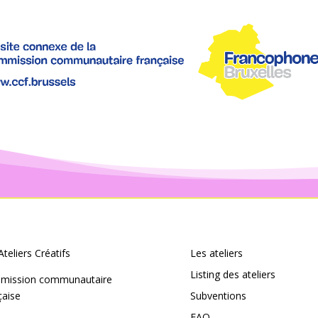
Ateliers Créatifs
Les ateliers
Listing des ateliers
mission communautaire
çaise
Subventions
FAQ