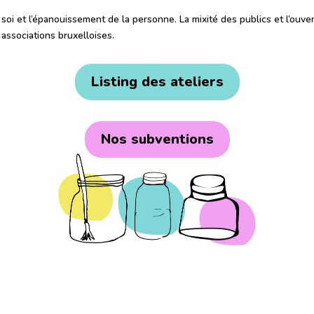
 soi et l’épanouissement de la personne. La mixité des publics et l’ouver
associations bruxelloises.
Listing des ateliers
Nos subventions