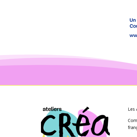
Les 
Com
fran