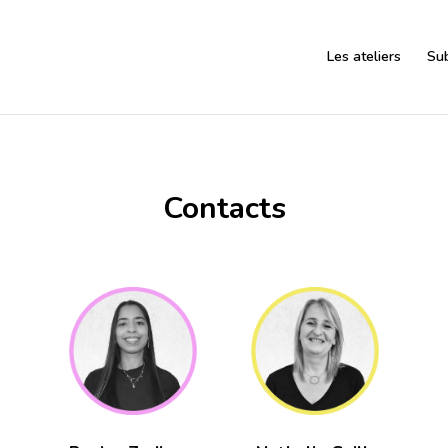
Les ateliers
Su
Contacts