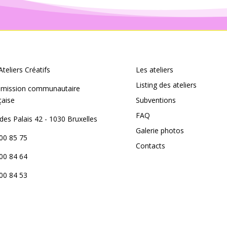
Ateliers Créatifs
Les ateliers
Listing des ateliers
mission communautaire
çaise
Subventions
FAQ
des Palais 42 - 1030 Bruxelles
Galerie photos
00 85 75
Contacts
00 84 64
00 84 53