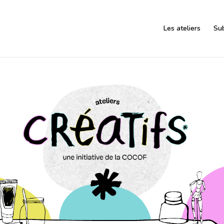
Les ateliers
Su